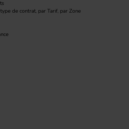
ts
r type de contrat, par Tarif, par Zone
ance