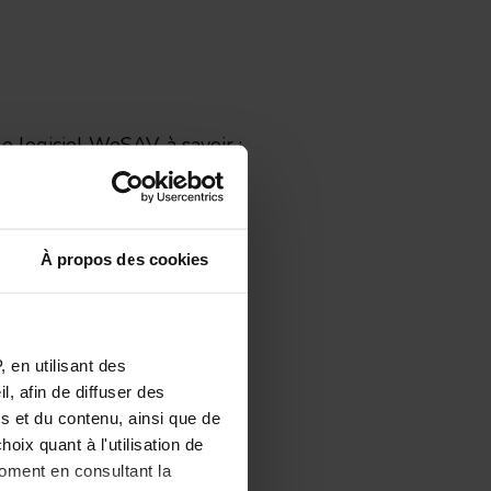
e logiciel WeSAV, à savoir :
ments associés
À propos des cookies
 en utilisant des
, afin de diffuser des
s et du contenu, ainsi que de
actif
oix quant à l'utilisation de
moment en consultant la