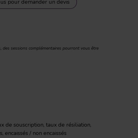
ous pour demander un devis
rs, des sessions complémentaires pourront vous être
ux de souscription, taux de résiliation,
its, encaissés / non encaissés