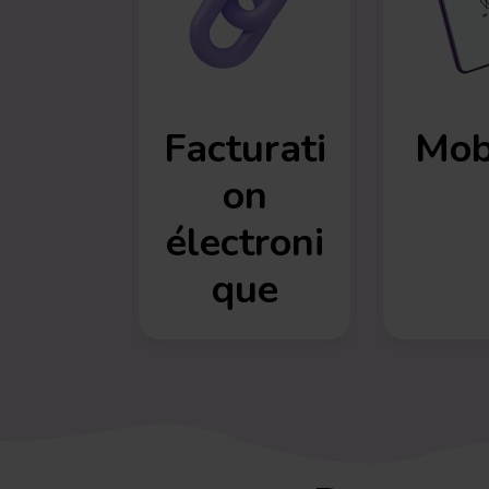
Facturati
Mobi
on
électroni
que