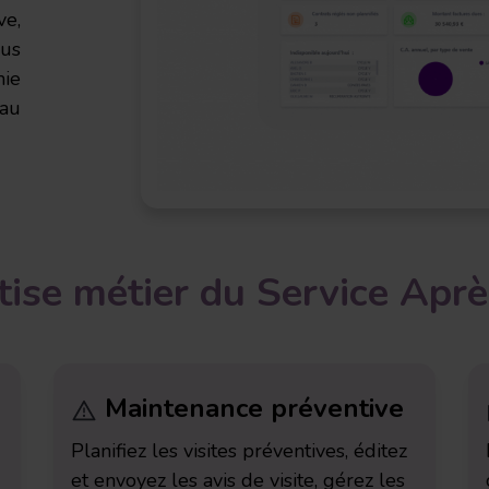
ve,
us
ie
 au
tise métier
du Service Aprè
Maintenance préventive
Planifiez les visites préventives, éditez
et envoyez les avis de visite, gérez les