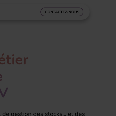
Nos actualités
Support
CONTACTEZ-NOUS
étier
e
AV
de gestion des stocks... et des